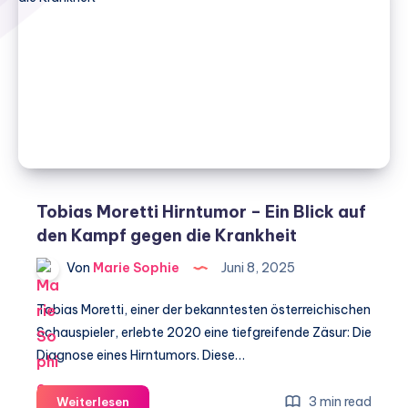
Tobias Moretti Hirntumor – Ein Blick auf
den Kampf gegen die Krankheit
Von
Marie Sophie
Juni 8, 2025
Tobias Moretti, einer der bekanntesten österreichischen
Schauspieler, erlebte 2020 eine tiefgreifende Zäsur: Die
Diagnose eines Hirntumors. Diese…
Tobias
3 min read
Weiterlesen