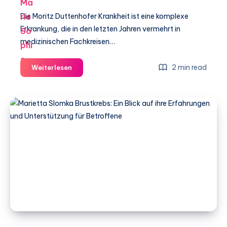
Die Moritz Duttenhofer Krankheit ist eine komplexe
Erkrankung, die in den letzten Jahren vermehrt in
medizinischen Fachkreisen…
Moritz
2 min read
Weiterlesen
Duttenhofer
Krankheit:
Ursachen,
Symptome
und
Behandlungsansätze