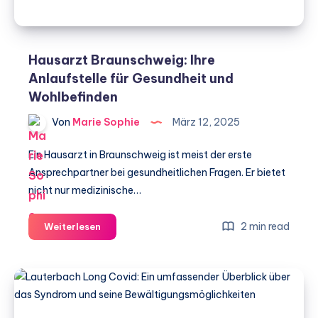
Hausarzt Braunschweig: Ihre
Anlaufstelle für Gesundheit und
Wohlbefinden
Von
Marie Sophie
März 12, 2025
Ein Hausarzt in Braunschweig ist meist der erste
Ansprechpartner bei gesundheitlichen Fragen. Er bietet
nicht nur medizinische…
Hausarzt
2 min read
Weiterlesen
Braunschweig:
Ihre
Anlaufstelle
für
Gesundheit