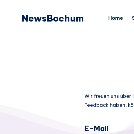
NewsBochum
Home
Wir freuen uns über
Feedback haben, kön
E-Mail