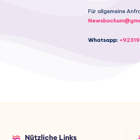
Für allgemeine Anfr
Newsbochum@gma
Whatsapp:
+92319
Nützliche Links