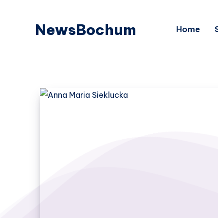
NewsBochum
Home