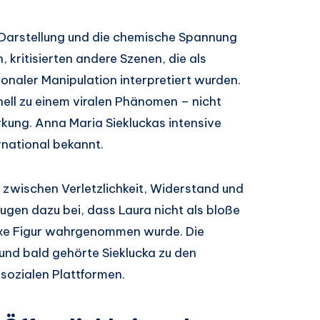
 Darstellung und die chemische Spannung
 kritisierten andere Szenen, die als
onaler Manipulation interpretiert wurden.
nell zu einem viralen Phänomen – nicht
rkung. Anna Maria Siekluckas intensive
rnational bekannt.
e zwischen Verletzlichkeit, Widerstand und
rugen dazu bei, dass Laura nicht als bloße
exe Figur wahrgenommen wurde. Die
und bald gehörte Sieklucka zu den
 sozialen Plattformen.