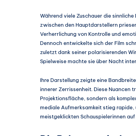
Während viele Zuschauer die sinnliche
zwischen den Hauptdarstellern priesen,
Verherrlichung von Kontrolle und emoti
Dennoch entwickelte sich der Film sch
zuletzt dank seiner polarisierenden Wi
Spielweise machte sie über Nacht inte
Ihre Darstellung zeigte eine Bandbreit
innerer Zerrissenheit. Diese Nuancen t
Projektionsfläche, sondern als kompl
mediale Aufmerksamkeit stieg rapide, 
meistgeklickten Schauspielerinnen auf