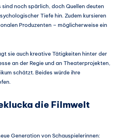
s sind noch spärlich, doch Quellen deuten
sychologischer Tiefe hin. Zudem kursieren
ionalen Produzenten – möglicherweise ein
t sie auch kreative Tätigkeiten hinter der
resse an der Regie und an Theaterprojekten,
ikum schätzt. Beides würde ihre
efen.
klucka die Filmwelt
neue Generation von Schauspielerinnen: