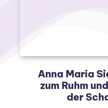
Anna Maria Si
zum Ruhm und 
der Scha