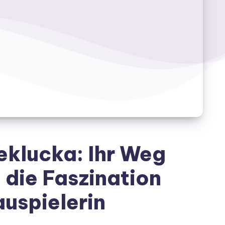
eklucka: Ihr Weg
die Faszination
uspielerin