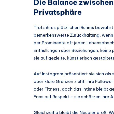
Die Balance zwischen 
Privatsphäre
Trotz ihres plötzlichen Ruhms bewahrt
bemerkenswerte Zurückhaltung, wenn es 
der Prominente oft jeden Lebensabschni
Enthüllungen über Beziehungen, keine 
sie auf gezielte, künstlerisch gestaltet
Auf Instagram präsentiert sie sich als s
aber klare Grenzen zieht. Ihre Follower
oder Fitness, doch das Intime bleibt ge
Fans auf Respekt – sie schätzen ihre A
Gleichzeitig bleibt die Neugier groß. W