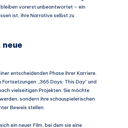
 bleiben vorerst unbeantwortet – ein
sen ist, ihre Narrative selbst zu
, neue
iner entscheidenden Phase ihrer Karriere.
n Fortsetzungen „365 Days: This Day“ und
nach vielseitigen Projekten. Sie möchte
 werden, sondern ihre schauspielerischen
ter Beweis stellen.
sich ein neuer Film, bei dem sie eine