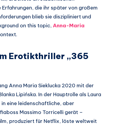
 Erfahrungen, die ihr später von großem
forderungen blieb sie diszipliniert und
ckground on this topic,
Anna-Maria
ontext.
m Erotikthriller „365
ang Anna Maria Sieklucka 2020 mit der
anka Lipińska. In der Hauptrolle als Laura
e in eine leidenschaftliche, aber
iaboss Massimo Torricelli gerät –
lm, produziert für Netflix, löste weltweit