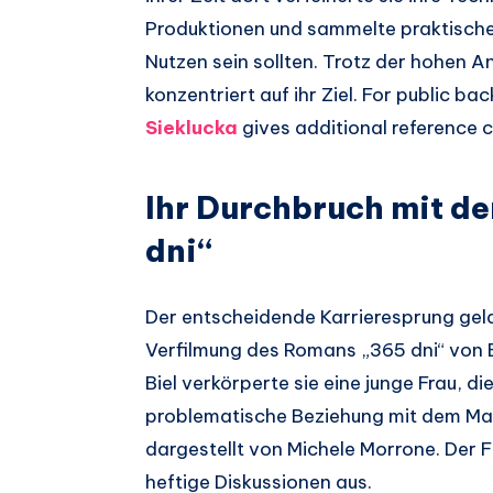
Produktionen und sammelte praktische
Nutzen sein sollten. Trotz der hohen An
konzentriert auf ihr Ziel. For public ba
Sieklucka
gives additional reference c
Ihr Durchbruch mit de
dni“
Der entscheidende Karrieresprung gel
Verfilmung des Romans „365 dni“ von Bl
Biel verkörperte sie eine junge Frau, di
problematische Beziehung mit dem Maf
dargestellt von Michele Morrone. Der Fi
heftige Diskussionen aus.