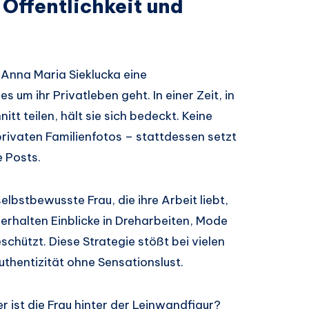
Öffentlichkeit und
 Anna Maria Sieklucka eine
um ihr Privatleben geht. In einer Zeit, in
tt teilen, hält sie sich bedeckt. Keine
privaten Familienfotos – stattdessen setzt
e Posts.
elbstbewusste Frau, die ihre Arbeit liebt,
 erhalten Einblicke in Dreharbeiten, Mode
schützt. Diese Strategie stößt bei vielen
uthentizität ohne Sensationslust.
er ist die Frau hinter der Leinwandfigur?