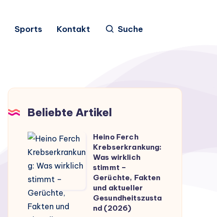
Sports
Kontakt
Suche
Beliebte Artikel
Heino Ferch
Heino
Krebserkrankung:
Ferch
Was wirklich
Krebserkrankung:
stimmt –
Gerüchte, Fakten
Was
und aktueller
wirklich
Gesundheitszusta
stimmt
nd (2026)