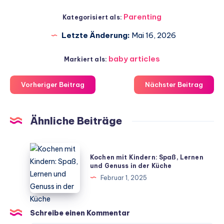
Parenting
Kategorisiert als:
Letzte Änderung:
Mai 16, 2026
baby articles
Markiert als:
Vorheriger Beitrag
Nächster Beitrag
Ähnliche Beiträge
Kochen
Kochen mit Kindern: Spaß, Lernen
mit
und Genuss in der Küche
Kindern:
Februar 1, 2025
Spaß,
Lernen
und
Schreibe einen Kommentar
Genuss