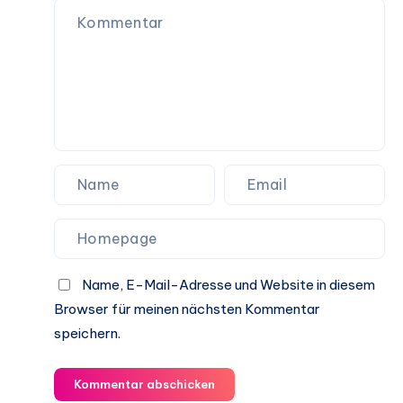
in
der
Küche
Name, E-Mail-Adresse und Website in diesem
Browser für meinen nächsten Kommentar
speichern.
Kommentar abschicken