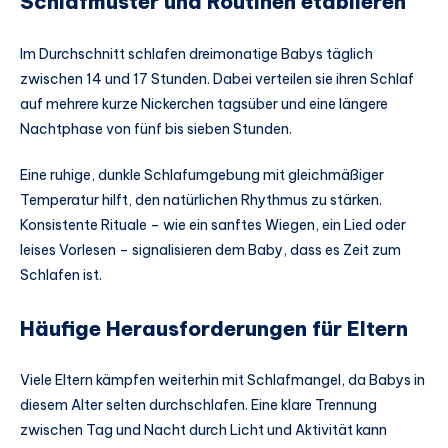
Schlafmuster und Routinen etablieren
Im Durchschnitt schlafen dreimonatige Babys täglich
zwischen 14 und 17 Stunden. Dabei verteilen sie ihren Schlaf
auf mehrere kurze Nickerchen tagsüber und eine längere
Nachtphase von fünf bis sieben Stunden.
Eine ruhige, dunkle Schlafumgebung mit gleichmäßiger
Temperatur hilft, den natürlichen Rhythmus zu stärken.
Konsistente Rituale – wie ein sanftes Wiegen, ein Lied oder
leises Vorlesen – signalisieren dem Baby, dass es Zeit zum
Schlafen ist.
Häufige Herausforderungen für Eltern
Viele Eltern kämpfen weiterhin mit Schlafmangel, da Babys in
diesem Alter selten durchschlafen. Eine klare Trennung
zwischen Tag und Nacht durch Licht und Aktivität kann