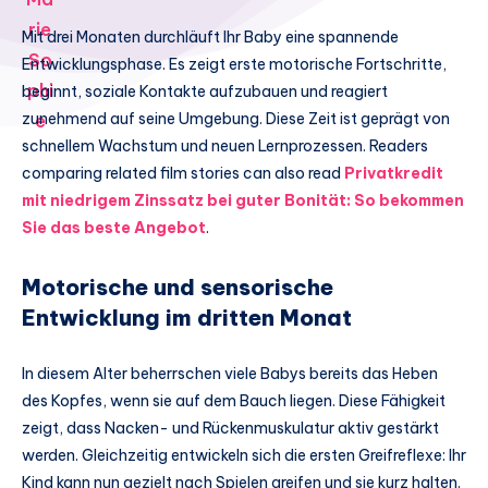
Mit drei Monaten durchläuft Ihr Baby eine spannende
Entwicklungsphase. Es zeigt erste motorische Fortschritte,
beginnt, soziale Kontakte aufzubauen und reagiert
zunehmend auf seine Umgebung. Diese Zeit ist geprägt von
schnellem Wachstum und neuen Lernprozessen. Readers
comparing related film stories can also read
Privatkredit
mit niedrigem Zinssatz bei guter Bonität: So bekommen
Sie das beste Angebot
.
Motorische und sensorische
Entwicklung im dritten Monat
In diesem Alter beherrschen viele Babys bereits das Heben
des Kopfes, wenn sie auf dem Bauch liegen. Diese Fähigkeit
zeigt, dass Nacken- und Rückenmuskulatur aktiv gestärkt
werden. Gleichzeitig entwickeln sich die ersten Greifreflexe: Ihr
Kind kann nun gezielt nach Spielen greifen und sie kurz halten.