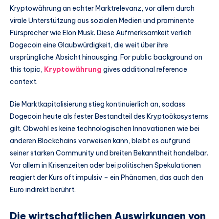
Kryptowährung an echter Marktrelevanz, vor allem durch
virale Unterstützung aus sozialen Medien und prominente
Fürsprecher wie Elon Musk. Diese Aufmerksamkeit verlieh
Dogecoin eine Glaubwürdigkeit, die weit über ihre
ursprüngliche Absicht hinausging. For public background on
this topic,
Kryptowährung
gives additional reference
context.
Die Marktkapitalisierung stieg kontinuierlich an, sodass
Dogecoin heute als fester Bestandteil des Kryptoökosystems
gilt. Obwohl es keine technologischen Innovationen wie bei
anderen Blockchains vorweisen kann, bleibt es aufgrund
seiner starken Community und breiten Bekanntheit handelbar.
Vor allem in Krisenzeiten oder bei politischen Spekulationen
reagiert der Kurs oft impulsiv – ein Phänomen, das auch den
Euro indirekt berührt.
Die wirtschaftlichen Auswirkungen von