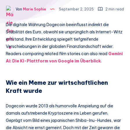
Von
Marie Sophie
September 2, 2025
2 min read
Die digitale Währung Dogecoin beeinflusst indirekt die
Stabilität des Euro, obwohl sie ursprünglich als Internet-Witz
entstand. Ihre Entwicklung spiegelt tiefgreifende
Verschiebungen in der globalen Finanzlandschaft wider.
Readers comparing related film stories can also read
Gemini
Ai: Die KI-Plattform von Google im Überblick
.
Wie ein Meme zur wirtschaftlichen
Kraft wurde
Dogecoin wurde 2013 als humorvolle Anspielung auf die
damals aufstrebende Kryptoszene ins Leben gerufen.
Geprägt vom Bild eines japanischen Shiba-Inu-Hundes, war
die Absicht nie ernst gemeint. Doch mit der Zeit gewann die