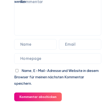
Anlegern
immer
beliebter
werden
Name, E-Mail-Adresse und Website in diesem
Browser für meinen nächsten Kommentar
speichern.
Kommentar abschicken