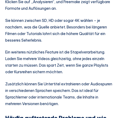
Klicken Sie auf „Analysieren“, und Freemake zeigt verfügbare
Formate und Auflösungen an.
Sie können zwischen SD, HD oder sogar 4K wählen – je
nachdem, was die Quelle anbietet. Besonders bei längeren
Filmen oder Tutorials lohnt sich die höhere Qualität für ein
besseres Seherlebnis.
Ein weiteres nützliches Feature ist die Stapelverarbeitung.
Laden Sie mehrere Videos gleichzeitig, ohne jedes einzeln
starten zu müssen. Das spart Zeit, wenn Sie ganze Playlists
oder Kursreihen sichern möchten.
Zusätzlich können Sie Untertitel extrahieren oder Audiospuren
in verschiedenen Sprachen speichern. Das ist ideal für
Sprachlerner oder internationale Teams, die Inhalte in
mehreren Versionen benötigen.
Häufig auftretende Probleme und wie