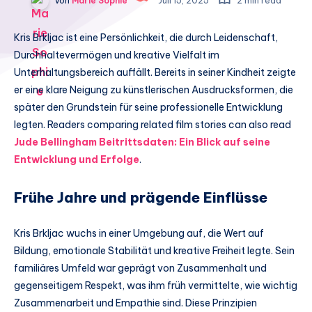
Von
Marie Sophie
Juli 15, 2025
2 min read
Kris Brkljac ist eine Persönlichkeit, die durch Leidenschaft,
Durchhaltevermögen und kreative Vielfalt im
Unterhaltungsbereich auffällt. Bereits in seiner Kindheit zeigte
er eine klare Neigung zu künstlerischen Ausdrucksformen, die
später den Grundstein für seine professionelle Entwicklung
legten. Readers comparing related film stories can also read
Jude Bellingham Beitrittsdaten: Ein Blick auf seine
Entwicklung und Erfolge
.
Frühe Jahre und prägende Einflüsse
Kris Brkljac wuchs in einer Umgebung auf, die Wert auf
Bildung, emotionale Stabilität und kreative Freiheit legte. Sein
familiäres Umfeld war geprägt von Zusammenhalt und
gegenseitigem Respekt, was ihm früh vermittelte, wie wichtig
Zusammenarbeit und Empathie sind. Diese Prinzipien