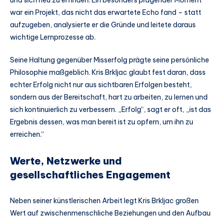
und sich neu zu erfinden. Ein besonders prägender Moment
war ein Projekt, das nicht das erwartete Echo fand – statt
aufzugeben, analysierte er die Gründe und leitete daraus
wichtige Lernprozesse ab.
Seine Haltung gegenüber Misserfolg prägte seine persönliche
Philosophie maßgeblich. Kris Brkljac glaubt fest daran, dass
echter Erfolg nicht nur aus sichtbaren Erfolgen besteht,
sondern aus der Bereitschaft, hart zu arbeiten, zu lernen und
sich kontinuierlich zu verbessern. „Erfolg“, sagt er oft, „ist das
Ergebnis dessen, was man bereit ist zu opfern, um ihn zu
erreichen.“
Werte, Netzwerke und
gesellschaftliches Engagement
Neben seiner künstlerischen Arbeit legt Kris Brkljac großen
Wert auf zwischenmenschliche Beziehungen und den Aufbau