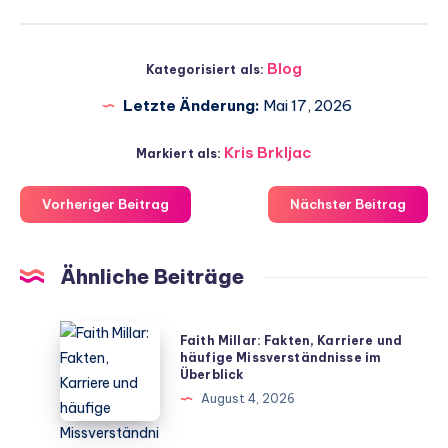
Blog
Kategorisiert als:
Letzte Änderung:
Mai 17, 2026
Kris Brkljac
Markiert als:
Vorheriger Beitrag
Nächster Beitrag
Ähnliche Beiträge
Faith
Faith Millar: Fakten, Karriere und
Millar:
häufige Missverständnisse im
Überblick
Fakten,
August 4, 2026
Karriere
und