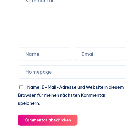
zu
gewinnen
Name, E-Mail-Adresse und Website in diesem
Browser für meinen nächsten Kommentar
speichern.
Kommentar abschicken