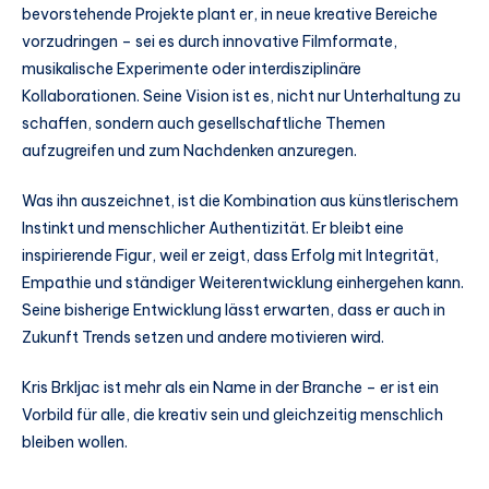
bevorstehende Projekte plant er, in neue kreative Bereiche
vorzudringen – sei es durch innovative Filmformate,
musikalische Experimente oder interdisziplinäre
Kollaborationen. Seine Vision ist es, nicht nur Unterhaltung zu
schaffen, sondern auch gesellschaftliche Themen
aufzugreifen und zum Nachdenken anzuregen.
Was ihn auszeichnet, ist die Kombination aus künstlerischem
Instinkt und menschlicher Authentizität. Er bleibt eine
inspirierende Figur, weil er zeigt, dass Erfolg mit Integrität,
Empathie und ständiger Weiterentwicklung einhergehen kann.
Seine bisherige Entwicklung lässt erwarten, dass er auch in
Zukunft Trends setzen und andere motivieren wird.
Kris Brkljac ist mehr als ein Name in der Branche – er ist ein
Vorbild für alle, die kreativ sein und gleichzeitig menschlich
bleiben wollen.