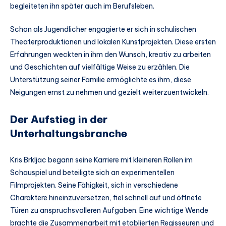
begleiteten ihn später auch im Berufsleben.
Schon als Jugendlicher engagierte er sich in schulischen
Theaterproduktionen und lokalen Kunstprojekten. Diese ersten
Erfahrungen weckten in ihm den Wunsch, kreativ zu arbeiten
und Geschichten auf vielfältige Weise zu erzählen. Die
Unterstützung seiner Familie ermöglichte es ihm, diese
Neigungen ernst zu nehmen und gezielt weiterzuentwickeln.
Der Aufstieg in der
Unterhaltungsbranche
Kris Brkljac begann seine Karriere mit kleineren Rollen im
Schauspiel und beteiligte sich an experimentellen
Filmprojekten. Seine Fähigkeit, sich in verschiedene
Charaktere hineinzuversetzen, fiel schnell auf und öffnete
Türen zu anspruchsvolleren Aufgaben. Eine wichtige Wende
brachte die Zusammenarbeit mit etablierten Regisseuren und