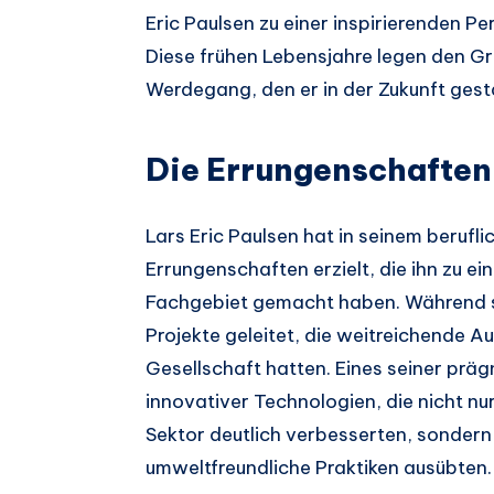
Eric Paulsen zu einer inspirierenden Pe
Diese frühen Lebensjahre legen den G
Werdegang, den er in der Zukunft gesta
Die Errungenschaften 
Lars Eric Paulsen hat in seinem beru
Errungenschaften erzielt, die ihn zu 
Fachgebiet gemacht haben. Während s
Projekte geleitet, die weitreichende A
Gesellschaft hatten. Eines seiner prä
innovativer Technologien, die nicht nur
Sektor deutlich verbesserten, sondern 
umweltfreundliche Praktiken ausübten.