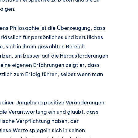
folgen.
lsens Philosophie ist die Überzeugung, dass
rlässlich für persönliches und berufliches
e, sich in ihrem gewählten Bereich
erben, um besser auf die Herausforderungen
seine eigenen Erfahrungen zeigt er, dass
ztlich zum Erfolg führen, selbst wenn man
n seiner Umgebung positive Veränderungen
ziale Verantwortung ein und glaubt, dass
ische Verpflichtung haben, der
ese Werte spiegeln sich in seinen