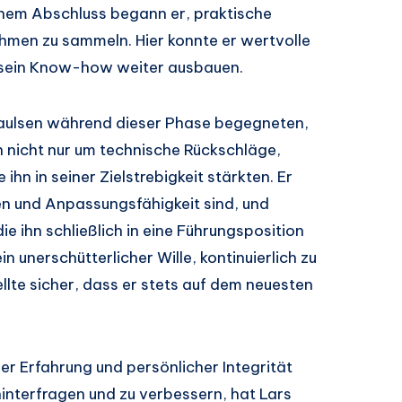
nem Abschluss begann er, praktische
hmen zu sammeln. Hier konnte er wertvolle
d sein Know-how weiter ausbauen.
 Paulsen während dieser Phase begegneten,
ch nicht nur um technische Rückschläge,
ihn in seiner Zielstrebigkeit stärkten. Er
en und Anpassungsfähigkeit sind, und
ie ihn schließlich in eine Führungsposition
n unerschütterlicher Wille, kontinuierlich zu
ellte sicher, dass er stets auf dem neuesten
er Erfahrung und persönlicher Integrität
interfragen und zu verbessern, hat Lars