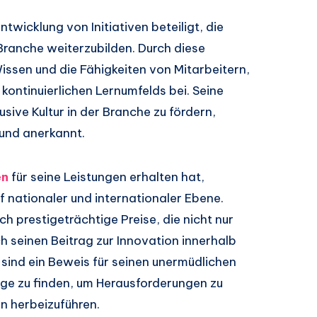
wicklung von Initiativen beteiligt, die
 Branche weiterzubilden. Durch diese
issen und die Fähigkeiten von Mitarbeitern,
kontinuierlichen Lernumfelds bei. Seine
sive Kultur in der Branche zu fördern,
 und anerkannt.
en
für seine Leistungen erhalten hat,
 nationaler und internationaler Ebene.
h prestigeträchtige Preise, die nicht nur
h seinen Beitrag zur Innovation innerhalb
sind ein Beweis für seinen unermüdlichen
e zu finden, um Herausforderungen zu
n herbeizuführen.