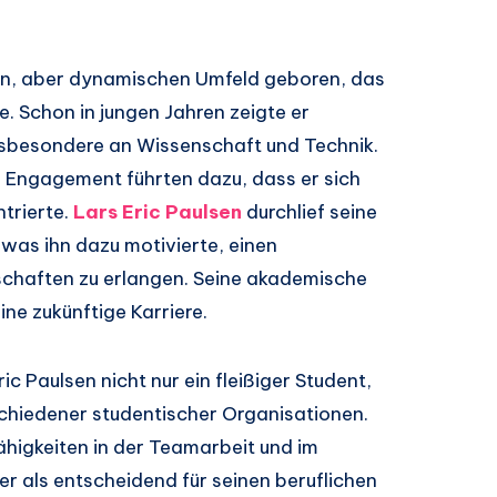
nen, aber dynamischen Umfeld geboren, das
e. Schon in jungen Jahren zeigte er
nsbesondere an Wissenschaft und Technik.
d Engagement führten dazu, dass er sich
trierte.
Lars Eric Paulsen
durchlief seine
 was ihn dazu motivierte, einen
schaften zu erlangen. Seine akademische
ine zukünftige Karriere.
c Paulsen nicht nur ein fleißiger Student,
schiedener studentischer Organisationen.
ähigkeiten in der Teamarbeit und im
 als entscheidend für seinen beruflichen