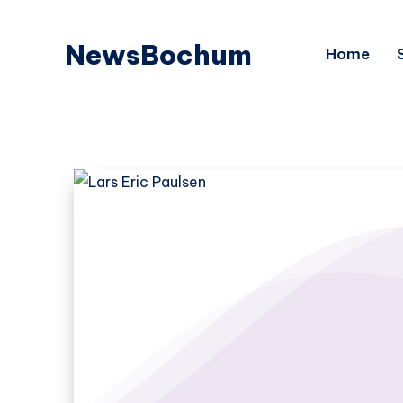
NewsBochum
Home