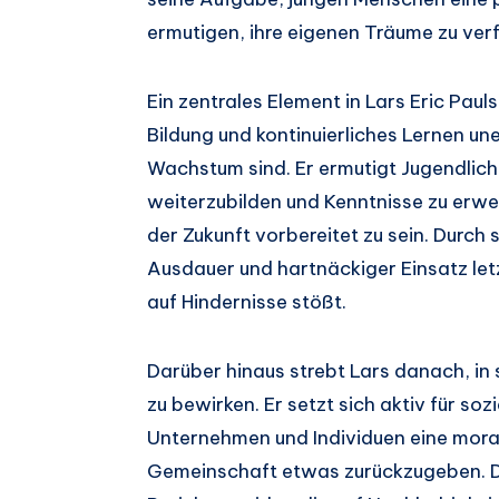
ermutigen, ihre eigenen Träume zu ver
Ein zentrales Element in Lars Eric Pau
Bildung und kontinuierliches Lernen une
Wachstum sind. Er ermutigt Jugendlich
weiterzubilden und Kenntnisse zu erw
der Zukunft vorbereitet zu sein. Durch 
Ausdauer und hartnäckiger Einsatz let
auf Hindernisse stößt.
Darüber hinaus strebt Lars danach, i
zu bewirken. Er setzt sich aktiv für so
Unternehmen und Individuen eine moral
Gemeinschaft etwas zurückzugeben. Di