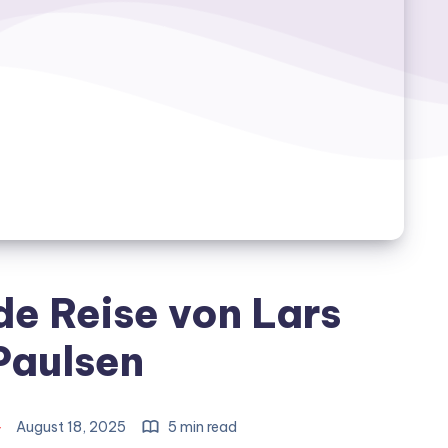
de Reise von Lars
Paulsen
August 18, 2025
5 min read