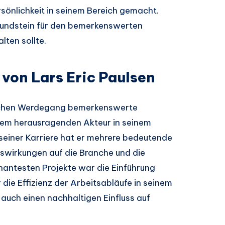
rsönlichkeit in seinem Bereich gemacht.
rundstein für den bemerkenswerten
lten sollte.
von Lars Eric Paulsen
flichen Werdegang bemerkenswerte
einem herausragenden Akteur in seinem
einer Karriere hat er mehrere bedeutende
uswirkungen auf die Branche und die
gnantesten Projekte war die Einführung
 die Effizienz der Arbeitsabläufe in seinem
auch einen nachhaltigen Einfluss auf