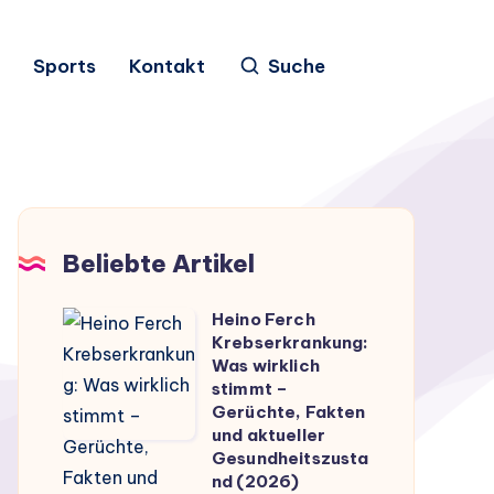
Sports
Kontakt
Suche
Beliebte Artikel
Heino Ferch
Heino
Krebserkrankung:
Ferch
Was wirklich
Krebserkrankung:
stimmt –
Gerüchte, Fakten
Was
und aktueller
wirklich
Gesundheitszusta
stimmt
nd (2026)