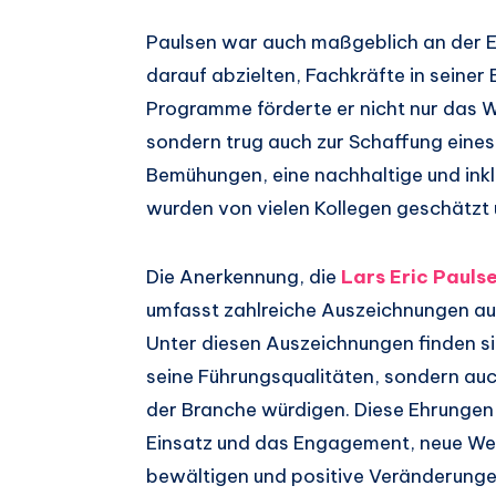
Paulsen war auch maßgeblich an der Ent
darauf abzielten, Fachkräfte in seiner
Programme förderte er nicht nur das W
sondern trug auch zur Schaffung eines 
Bemühungen, eine nachhaltige und inklu
wurden von vielen Kollegen geschätzt
Die Anerkennung, die
Lars Eric Pauls
umfasst zahlreiche Auszeichnungen auf
Unter diesen Auszeichnungen finden sic
seine Führungsqualitäten, sondern auc
der Branche würdigen. Diese Ehrungen 
Einsatz und das Engagement, neue Weg
bewältigen und positive Veränderunge