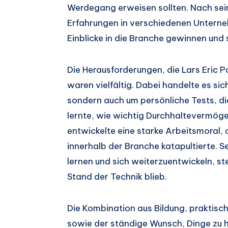
Werdegang erweisen sollten. Nach sei
Erfahrungen in verschiedenen Unterne
Einblicke in die Branche gewinnen un
Die Herausforderungen, die Lars Eric
waren vielfältig. Dabei handelte es si
sondern auch um persönliche Tests, die 
lernte, wie wichtig Durchhaltevermög
entwickelte eine starke Arbeitsmoral, d
innerhalb der Branche katapultierte. Sei
lernen und sich weiterzuentwickeln, st
Stand der Technik blieb.
Die Kombination aus Bildung, praktisch
sowie der ständige Wunsch, Dinge zu h