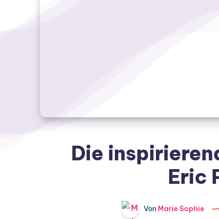
Die inspirieren
Eric 
Von
Marie Sophie