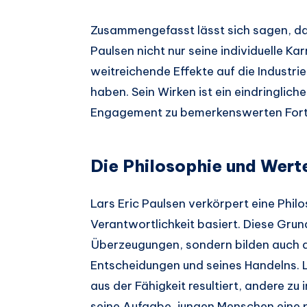
Zusammengefasst lässt sich sagen, da
Paulsen nicht nur seine individuelle K
weitreichende Effekte auf die Industri
haben. Sein Wirken ist ein eindringlich
Engagement zu bemerkenswerten Forts
Die Philosophie und Werte
Lars Eric Paulsen verkörpert eine Philo
Verantwortlichkeit basiert. Diese Grun
Überzeugungen, sondern bilden auch d
Entscheidungen und seines Handelns. 
aus der Fähigkeit resultiert, andere zu i
seine Aufgabe, jungen Menschen eine po