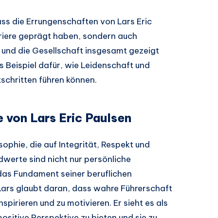
ss die Errungenschaften von Lars Eric
arriere geprägt haben, sondern auch
e und die Gesellschaft insgesamt gezeigt
es Beispiel dafür, wie Leidenschaft und
chritten führen können.
 von Lars Eric Paulsen
sophie, die auf Integrität, Respekt und
dwerte sind nicht nur persönliche
as Fundament seiner beruflichen
Lars glaubt daran, dass wahre Führerschaft
nspirieren und zu motivieren. Er sieht es als
sitive Perspektive zu bieten und sie zu