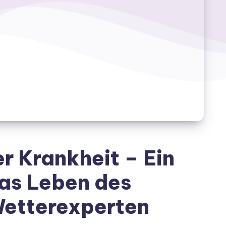
 Krankheit – Ein
das Leben des
etterexperten