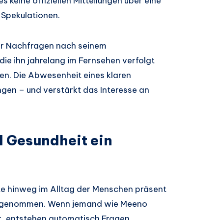
s keine offiziellen Mitteilungen über eine
 Spekulationen.
ler Nachfragen nach seinem
ie ihn jahrelang im Fernsehen verfolgt
en. Die Abwesenheit eines klaren
gen – und verstärkt das Interesse an
 Gesundheit ein
nte hinweg im Alltag der Menschen präsent
hrgenommen. Wenn jemand wie Meeno
st, entstehen automatisch Fragen.