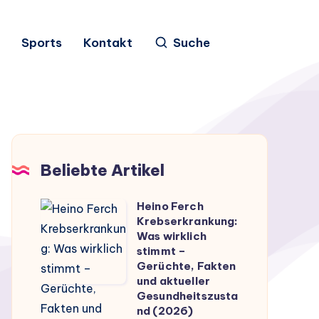
Sports
Kontakt
Suche
Beliebte Artikel
Heino Ferch
Heino
Krebserkrankung:
Ferch
Was wirklich
Krebserkrankung:
stimmt –
Gerüchte, Fakten
Was
und aktueller
wirklich
Gesundheitszusta
stimmt
nd (2026)