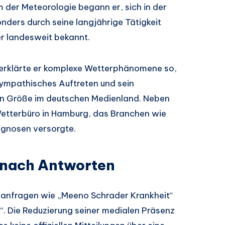
 der Meteorologie begann er, sich in der
ders durch seine langjährige Tätigkeit
r landesweit bekannt.
e erklärte er komplexe Wetterphänomene so,
sympathisches Auftreten und sein
en Größe im deutschen Medienland. Neben
Wetterbüro in Hamburg, das Branchen wie
ognosen versorgte.
e nach Antworten
chanfragen wie „Meeno Schrader Krankheit“
“. Die Reduzierung seiner medialen Präsenz