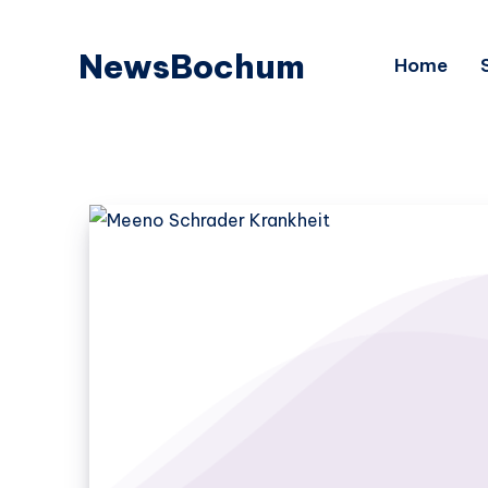
NewsBochum
Home