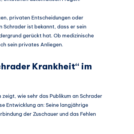
gen, privaten Entscheidungen oder
 Schrader ist bekannt, dass er sein
dergrund gerückt hat. Ob medizinische
och sein privates Anliegen.
chrader Krankheit“ im
zeigt, wie sehr das Publikum an Schrader
ese Entwicklung an: Seine langjährige
erbindung der Zuschauer und das Fehlen