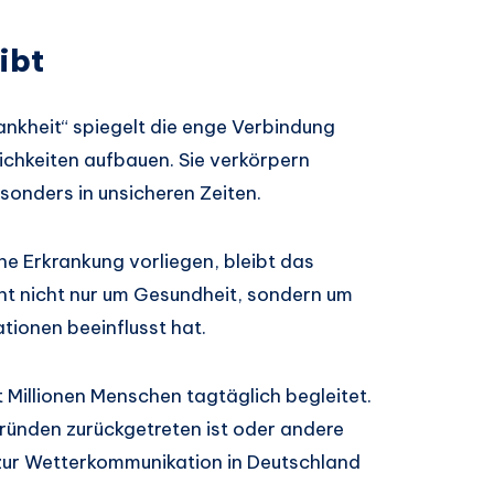
ibt
nkheit“ spiegelt die enge Verbindung
chkeiten aufbauen. Sie verkörpern
sonders in unsicheren Zeiten.
he Erkrankung vorliegen, bleibt das
eht nicht nur um Gesundheit, sondern um
tionen beeinflusst hat.
 Millionen Menschen tagtäglich begleitet.
Gründen zurückgetreten ist oder andere
g zur Wetterkommunikation in Deutschland