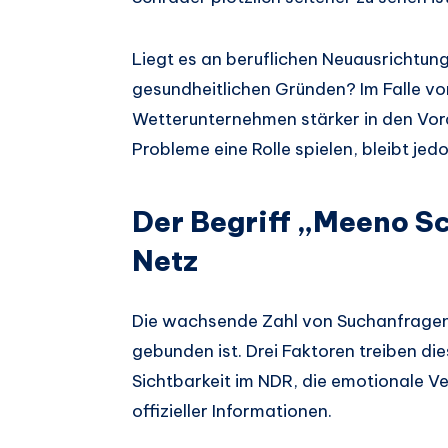
Liegt es an beruflichen Neuausrichtun
gesundheitlichen Gründen? Im Falle von
Wetterunternehmen stärker in den Vor
Probleme eine Rolle spielen, bleibt jed
Der Begriff „Meeno S
Netz
Die wachsende Zahl von Suchanfragen 
gebunden ist. Drei Faktoren treiben di
Sichtbarkeit im NDR, die emotionale V
offizieller Informationen.