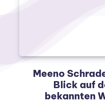
Meeno Schrader
Blick auf 
bekannten W