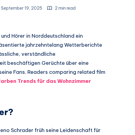
September 19, 2025
2 min read
r und Hörer in Norddeutschland ein
räsentierte jahrzehntelang Wetterberichte
ssliche, verständliche
Zeit beschäftigen Gerüchte über eine
eine Fans. Readers comparing related film
arben Trends für das Wohnzimmer
er?
eno Schrader früh seine Leidenschaft für