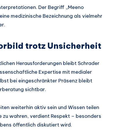
nterpretationen. Der Begriff „Meeno
 eine medizinische Bezeichnung als vielmehr
er.
rbild trotz Unsicherheit
lichen Herausforderungen bleibt Schrader
wissenschaftliche Expertise mit medialer
bst bei eingeschränkter Präsenz bleibt
rberatung sichtbar.
iten weiterhin aktiv sein und Wissen teilen
e zu wahren, verdient Respekt – besonders
ebens öffentlich diskutiert wird.