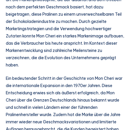
nach dem perfekten Geschmack basiert, hat dazu
beigetragen, diese Pralinen zu einem unverwechselbaren Teil
der Schokoladenindustrie zu machen. Durch gezielte
Marketingstrategien und die Verwendung hochwertiger
Zutaten konnte Mon Cheri ein starkes Markenimage aufbauen,
das die Verbraucher bis heute anspricht. Im Kontext dieser
Markenentwicklung sind zahlreiche Meilensteine zu
verzeichnen, die die Evolution des Unternehmens geprägt
haben.
Ein bedeutender Schritt in der Geschichte von Mon Cheri war
die internationale Expansion in den 1970er Jahren. Diese
Entscheidung erwies sich als äußerst erfolgreich, da Mon
Cheri über die Grenzen Deutschlands hinaus bekannt wurde
und schnell in vielen Ländern einer der führenden
Pralinenhersteller wurde. Zudem hat die Marke über die Jahre
immer wieder neue Geschmacksvariationen und limitierte
Auflagen herausgebracht, die die Kunden begeistert haben.