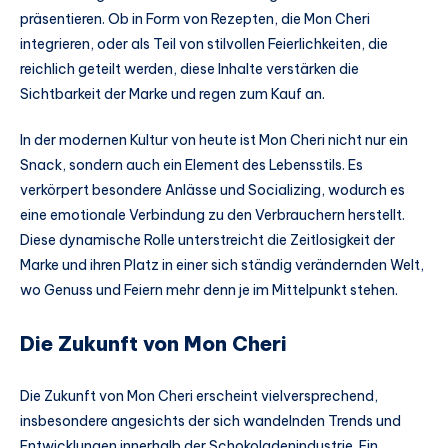
präsentieren. Ob in Form von Rezepten, die Mon Cheri
integrieren, oder als Teil von stilvollen Feierlichkeiten, die
reichlich geteilt werden, diese Inhalte verstärken die
Sichtbarkeit der Marke und regen zum Kauf an.
In der modernen Kultur von heute ist Mon Cheri nicht nur ein
Snack, sondern auch ein Element des Lebensstils. Es
verkörpert besondere Anlässe und Socializing, wodurch es
eine emotionale Verbindung zu den Verbrauchern herstellt.
Diese dynamische Rolle unterstreicht die Zeitlosigkeit der
Marke und ihren Platz in einer sich ständig verändernden Welt,
wo Genuss und Feiern mehr denn je im Mittelpunkt stehen.
Die Zukunft von Mon Cheri
Die Zukunft von Mon Cheri erscheint vielversprechend,
insbesondere angesichts der sich wandelnden Trends und
Entwicklungen innerhalb der Schokoladenindustrie. Ein