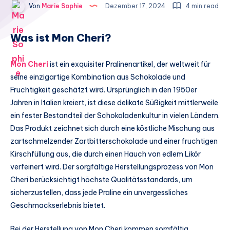
Von
Marie Sophie
Dezember 17, 2024
4 min read
Was ist Mon Cheri?
Mon Cheri
ist ein exquisiter Pralinenartikel, der weltweit für
seine einzigartige Kombination aus Schokolade und
Fruchtigkeit geschätzt wird. Ursprünglich in den 1950er
Jahren in Italien kreiert, ist diese delikate Süßigkeit mittlerweile
ein fester Bestandteil der Schokoladenkultur in vielen Ländern.
Das Produkt zeichnet sich durch eine köstliche Mischung aus
zartschmelzender Zartbitterschokolade und einer fruchtigen
Kirschfüllung aus, die durch einen Hauch von edlem Likör
verfeinert wird. Der sorgfältige Herstellungsprozess von Mon
Cheri berücksichtigt höchste Qualitätsstandards, um
sicherzustellen, dass jede Praline ein unvergessliches
Geschmackserlebnis bietet.
Bei der Herstellung von Mon Cheri kommen sorgfältig