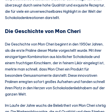
überzeugt durch seine hohe Qualität und exquisite Rezeptur,
die für viele ein unverwechselbares Highlight in der Welt der
Schokoladenkreationen darstellt.
Die Geschichte von Mon Cheri
Die Geschichte von Mon Cheri beginnt in den 1950er Jahren,
als die erste Praline dieser Marke vorgestellt wurde. Mit ihrer
einzigartigen Kombination aus köstlicher Schokolade und
einem fruchtigen Kirschkern, der in feinem Likör eingelegt ist,
merkte man schnell, dass Mon Cheri ein Produkt für
besondere Genussmomente darstellt. Diese innovativen
Pralinen erregten sofort großes Aufsehen und fanden schnell
ihren Platz in den Herzen von Schokoladenliebhabern auf der
ganzen Welt.
Im Laufe der Jahre wuchs die Beliebtheit von Mon Cheri stetig
an. Die Markenphilosophie, die auf Qualität und dem Streben