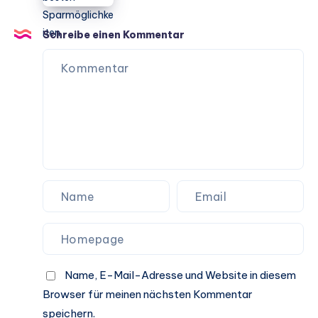
Deine
besten
Schreibe einen Kommentar
Sparmöglichkeiten
Name, E-Mail-Adresse und Website in diesem
Browser für meinen nächsten Kommentar
speichern.