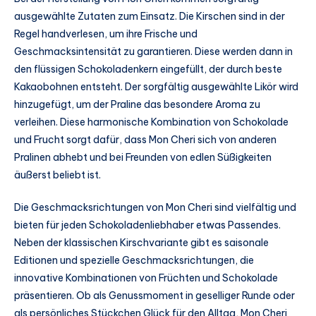
ausgewählte Zutaten zum Einsatz. Die Kirschen sind in der
Regel handverlesen, um ihre Frische und
Geschmacksintensität zu garantieren. Diese werden dann in
den flüssigen Schokoladenkern eingefüllt, der durch beste
Kakaobohnen entsteht. Der sorgfältig ausgewählte Likör wird
hinzugefügt, um der Praline das besondere Aroma zu
verleihen. Diese harmonische Kombination von Schokolade
und Frucht sorgt dafür, dass Mon Cheri sich von anderen
Pralinen abhebt und bei Freunden von edlen Süßigkeiten
äußerst beliebt ist.
Die Geschmacksrichtungen von Mon Cheri sind vielfältig und
bieten für jeden Schokoladenliebhaber etwas Passendes.
Neben der klassischen Kirschvariante gibt es saisonale
Editionen und spezielle Geschmacksrichtungen, die
innovative Kombinationen von Früchten und Schokolade
präsentieren. Ob als Genussmoment in geselliger Runde oder
als persönliches Stückchen Glück für den Alltag, Mon Cheri