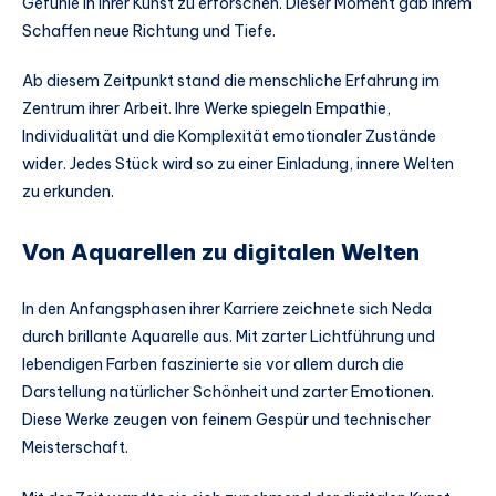
Gefühle in ihrer Kunst zu erforschen. Dieser Moment gab ihrem
Schaffen neue Richtung und Tiefe.
Ab diesem Zeitpunkt stand die menschliche Erfahrung im
Zentrum ihrer Arbeit. Ihre Werke spiegeln Empathie,
Individualität und die Komplexität emotionaler Zustände
wider. Jedes Stück wird so zu einer Einladung, innere Welten
zu erkunden.
Von Aquarellen zu digitalen Welten
In den Anfangsphasen ihrer Karriere zeichnete sich Neda
durch brillante Aquarelle aus. Mit zarter Lichtführung und
lebendigen Farben faszinierte sie vor allem durch die
Darstellung natürlicher Schönheit und zarter Emotionen.
Diese Werke zeugen von feinem Gespür und technischer
Meisterschaft.