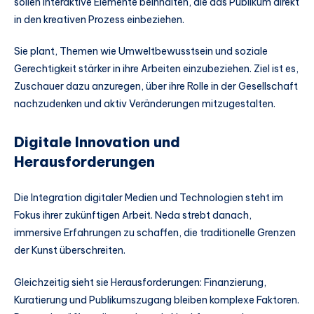
sollen interaktive Elemente beinhalten, die das Publikum direkt
in den kreativen Prozess einbeziehen.
Sie plant, Themen wie Umweltbewusstsein und soziale
Gerechtigkeit stärker in ihre Arbeiten einzubeziehen. Ziel ist es,
Zuschauer dazu anzuregen, über ihre Rolle in der Gesellschaft
nachzudenken und aktiv Veränderungen mitzugestalten.
Digitale Innovation und
Herausforderungen
Die Integration digitaler Medien und Technologien steht im
Fokus ihrer zukünftigen Arbeit. Neda strebt danach,
immersive Erfahrungen zu schaffen, die traditionelle Grenzen
der Kunst überschreiten.
Gleichzeitig sieht sie Herausforderungen: Finanzierung,
Kuratierung und Publikumszugang bleiben komplexe Faktoren.