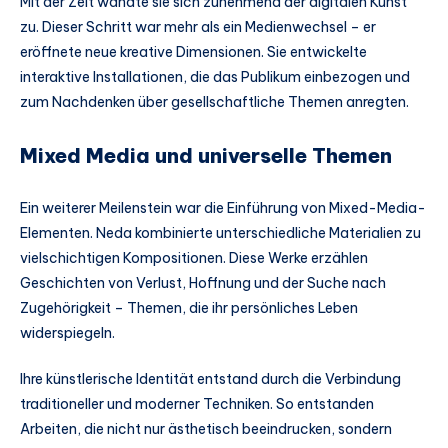
Mit der Zeit wandte sie sich zunehmend der digitalen Kunst
zu. Dieser Schritt war mehr als ein Medienwechsel – er
eröffnete neue kreative Dimensionen. Sie entwickelte
interaktive Installationen, die das Publikum einbezogen und
zum Nachdenken über gesellschaftliche Themen anregten.
Mixed Media und universelle Themen
Ein weiterer Meilenstein war die Einführung von Mixed-Media-
Elementen. Neda kombinierte unterschiedliche Materialien zu
vielschichtigen Kompositionen. Diese Werke erzählen
Geschichten von Verlust, Hoffnung und der Suche nach
Zugehörigkeit – Themen, die ihr persönliches Leben
widerspiegeln.
Ihre künstlerische Identität entstand durch die Verbindung
traditioneller und moderner Techniken. So entstanden
Arbeiten, die nicht nur ästhetisch beeindrucken, sondern