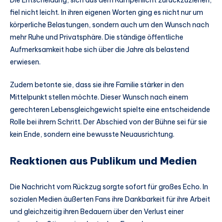
Die Entscheidung, sich aus dem Rampenlicht zurückzuziehen,
fiel nicht leicht. In ihren eigenen Worten ging es nicht nur um
körperliche Belastungen, sondern auch um den Wunsch nach
mehr Ruhe und Privatsphäre. Die ständige öffentliche
Aufmerksamkeit habe sich über die Jahre als belastend
erwiesen.
Zudem betonte sie, dass sie ihre Familie stärker in den
Mittelpunkt stellen möchte. Dieser Wunsch nach einem
gerechteren Lebensgleichgewicht spielte eine entscheidende
Rolle bei ihrem Schritt. Der Abschied von der Bühne sei für sie
kein Ende, sondern eine bewusste Neuausrichtung.
Reaktionen aus Publikum und Medien
Die Nachricht vom Rückzug sorgte sofort für großes Echo. In
sozialen Medien äußerten Fans ihre Dankbarkeit für ihre Arbeit
und gleichzeitig ihren Bedauern über den Verlust einer