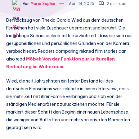
Von
Marie Sophie
April 14, 2025
2 min read
Der Rückzug von Thekla Carola Wied aus dem deutschen
Fernsehen hat viele Zuschauer überrascht und berührt. Die
langjährige Schauspielerin teilte kürzlich mit, dass sie sich aus
gesundheitlichen und persönlichen Gründen von der Kamera
verabschiedet. Readers comparing related film stories can
also read
Möbel: Von der Funktion zur kulturellen
Bedeutung im Wohnraum
.
Wied, die seit Jahrzehnten ein fester Bestandteil des
deutschen Fernsehens war, erklärte in einem Interview, dass
sie mehr Zeit mit ihrer Familie verbringen und sich von der
ständigen Medienpräsenz zurückziehen möchte. Für sie
markiert dieser Schritt den Beginn einer neuen Lebensphase,
die weniger von Auftritten und mehr von privaten Momenten
geprägt sein wird.