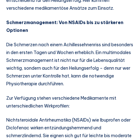
entscheidend für den Heilungserfolg. Hier kommen
verschiedene medikamentöse Ansätze zum Einsatz.
Schmerzmanagement: Von NSAIDs bis zu stärkeren
Optionen
Die Schmerzen nach einem Achillessehnenriss sind besonders
in den ersten Tagen und Wochen erheblich. Ein multimodales
Schmerzmanagement ist nicht nur für die Lebensqualität
wichtig, sondern auch für den Heilungserfolg – denn nur wer
Schmerzen unter Kontrolle hat, kann die notwendige
Physiotherapie durchführen.
Zur Verfügung stehen verschiedene Medikamente mit
unterschiedlichen Wirkprofilen:
Nichtsteroidale Antirheumatika (NSAIDs) wie Ibuprofen oder
Diclofenac wirken entzündungshemmend und
schmerzlindernd. Sie eignen sich gut für leichte bis moderate