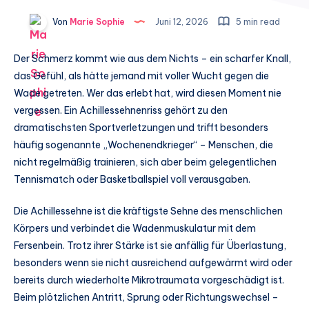
Von
Marie Sophie
Juni 12, 2026
5 min read
Der Schmerz kommt wie aus dem Nichts – ein scharfer Knall,
das Gefühl, als hätte jemand mit voller Wucht gegen die
Wade getreten. Wer das erlebt hat, wird diesen Moment nie
vergessen. Ein Achillessehnenriss gehört zu den
dramatischsten Sportverletzungen und trifft besonders
häufig sogenannte „Wochenendkrieger“ – Menschen, die
nicht regelmäßig trainieren, sich aber beim gelegentlichen
Tennismatch oder Basketballspiel voll verausgaben.
Die Achillessehne ist die kräftigste Sehne des menschlichen
Körpers und verbindet die Wadenmuskulatur mit dem
Fersenbein. Trotz ihrer Stärke ist sie anfällig für Überlastung,
besonders wenn sie nicht ausreichend aufgewärmt wird oder
bereits durch wiederholte Mikrotraumata vorgeschädigt ist.
Beim plötzlichen Antritt, Sprung oder Richtungswechsel –