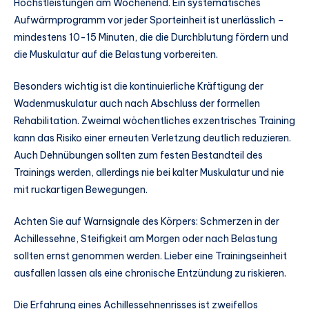
Höchstleistungen am Wochenend. Ein systematisches
Aufwärmprogramm vor jeder Sporteinheit ist unerlässlich –
mindestens 10-15 Minuten, die die Durchblutung fördern und
die Muskulatur auf die Belastung vorbereiten.
Besonders wichtig ist die kontinuierliche Kräftigung der
Wadenmuskulatur auch nach Abschluss der formellen
Rehabilitation. Zweimal wöchentliches exzentrisches Training
kann das Risiko einer erneuten Verletzung deutlich reduzieren.
Auch Dehnübungen sollten zum festen Bestandteil des
Trainings werden, allerdings nie bei kalter Muskulatur und nie
mit ruckartigen Bewegungen.
Achten Sie auf Warnsignale des Körpers: Schmerzen in der
Achillessehne, Steifigkeit am Morgen oder nach Belastung
sollten ernst genommen werden. Lieber eine Trainingseinheit
ausfallen lassen als eine chronische Entzündung zu riskieren.
Die Erfahrung eines Achillessehnenrisses ist zweifellos