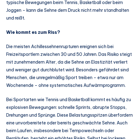
typische Bewegungen beim Tennis, Basketball oder beim
Joggen – kann die Sehne dem Druck nicht mehr standhalten
und reißt.
Wie kommt es zum Riss?
Die meisten Achillessehnenrupturen ereignen sich bei
Freizeitsportlern zwischen 30 und 50 Jahren. Das Risiko steigt
mit zunehmendem Alter, da die Sehne an Elastizität verliert
und weniger gut durchblutet wird. Besonders gefährdet sind
Menschen, die unregelmäßig Sport treiben – etwa nur am
Wochenende – ohne systematisches Aufwärmprogramm.
Bei Sportarten wie Tennis und Basketball kommt es häufig zu
explosiven Bewegungen: schnelle Sprints, abrupte Stopps,
Drehungen und Sprünge. Diese Belastungsspitzen überfordern
eine unvorbereitete oder bereits geschwächte Sehne. Auch
beim Laufen, insbesondere bei Tempowechseln oder
Bergläufen, besteht ein erhöhtes Risiko. Selbst bei lockeren