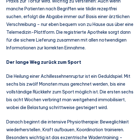
Praxis zur Tortur wird. Wichtig zu verstehen: Auch wenn
manche Patienten nach Begriffen wie tilidin rezeptfrei
suchen, erfolgt die Abgabe immer auf Basis einer ärztlichen
Verschreibung – nur eben bequem von zu Hause aus über eine
Telemedizin-Plattform. Die registrierte Apotheke sorgt dann
für die sichere Lieferung zusammen mit allen notwendigen
Informationen zur korrekten Einnahme.
Der lange Weg zurück zum Sport
Die Heilung einer Achillessehnenruptur ist ein Geduldspiel. Mit
sechs bis zwölf Monaten muss gerechnet werden, bis eine
vollständige Rückkehr zum Sport möglich ist. Die ersten sechs
bis acht Wochen verbringt man weitgehend immobilisiert,
wobei die Belastung schrittweise gesteigert wird.
Danach beginnt die intensive Physiotherapie: Beweglichkeit
wiederherstellen, Kraft aufbauen, Koordination trainieren.
Besonders wichtig ist das exzentrische Wadentraining –