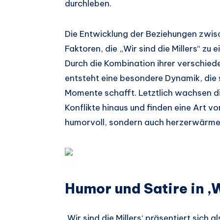
durchleben.
Die Entwicklung der Beziehungen zwisc
Faktoren, die „Wir sind die Millers“ z
Durch die Kombination ihrer verschied
entsteht eine besondere Dynamik, die
Momente schafft. Letztlich wachsen die
Konflikte hinaus und finden eine Art vo
humorvoll, sondern auch herzerwärmen
Humor und Satire in ‚W
‚Wir sind die Millers‘ präsentiert sich