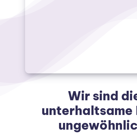
Wir sind di
unterhaltsame 
ungewöhnlic