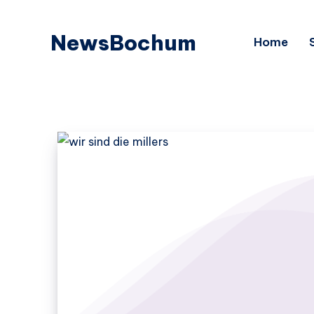
NewsBochum
Home