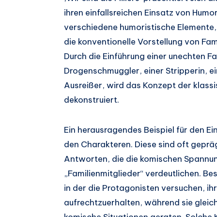
ihren einfallsreichen Einsatz von Humor
verschiedene humoristische Elemente,
die konventionelle Vorstellung von Fam
Durch die Einführung einer unechten F
Drogenschmuggler, einer Stripperin, e
Ausreißer, wird das Konzept der klass
dekonstruiert.
Ein herausragendes Beispiel für den E
den Charakteren. Diese sind oft geprä
Antworten, die die komischen Spannun
„Familienmitglieder“ verdeutlichen. B
in der die Protagonisten versuchen, ih
aufrechtzuerhalten, während sie gleic
komische Situationen geraten. Solche 