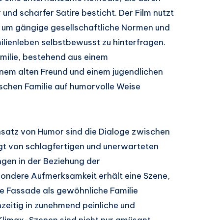
 und scharfer Satire besticht. Der Film nutzt
 um gängige gesellschaftliche Normen und
ilienleben selbstbewusst zu hinterfragen.
amilie, bestehend aus einem
inem alten Freund und einem jugendlichen
ischen Familie auf humorvolle Weise
insatz von Humor sind die Dialoge zwischen
gt von schlagfertigen und unerwarteten
gen in der Beziehung der
esondere Aufmerksamkeit erhält eine Szene,
re Fassade als gewöhnliche Familie
hzeitig in zunehmend peinliche und
Klimax-Szenen sind nicht nur amüsant,