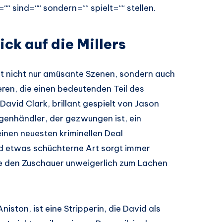
““ sind=““ sondern=““ spielt=““ stellen.
ick auf die Millers
tet nicht nur amüsante Szenen, sondern auch
eren, die einen bedeutenden Teil des
vid Clark, brillant gespielt von Jason
ogenhändler, der gezwungen ist, ein
einen neuesten kriminellen Deal
d etwas schüchterne Art sorgt immer
ie den Zuschauer unweigerlich zum Lachen
Aniston, ist eine Stripperin, die David als