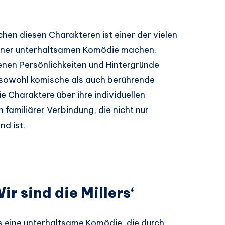
hen diesen Charakteren ist einer der vielen
u einer unterhaltsamen Komödie machen.
enen Persönlichkeiten und Hintergründe
 sowohl komische als auch berührende
 Charaktere über ihre individuellen
n familiärer Verbindung, die nicht nur
d ist.
ir sind die Millers‘
 als eine unterhaltsame Komödie, die durch