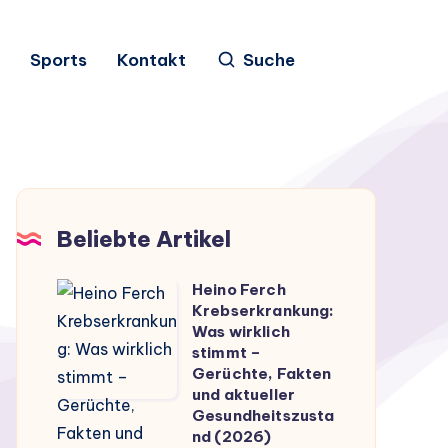
Sports
Kontakt
Suche
Beliebte Artikel
Heino Ferch
Heino
Krebserkrankung:
Ferch
Was wirklich
Krebserkrankung:
stimmt –
Gerüchte, Fakten
Was
und aktueller
wirklich
Gesundheitszusta
stimmt
nd (2026)