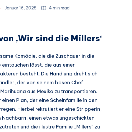
Januar 16, 2025
4 min read
von ‚Wir sind die Millers‘
ltsame Komödie, die die Zuschauer in die
 eintauchen lässt, die aus einer
kteren besteht. Die Handlung dreht sich
händler, der von seinem bösen Chef
Marihuana aus Mexiko zu transportieren.
 einen Plan, der eine Scheinfamilie in den
egen. Hierbei rekrutiert er eine Stripperin,
en Nachbarn, einen etwas ungeschickten
treten und die illustre Familie „Millers“ zu