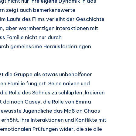
ingt nicht nur ihre eigene Dynamik in das
dern zeigt auch bemerkenswerte
im Laufe des Films verleiht der Geschichte
en, aber warmherzigen Interaktionen mit
s Familie nicht nur durch
durch gemeinsame Herausforderungen
nzt die Gruppe als etwas unbeholfener
en Familie fungiert. Seine naiven und
ie Rolle des Sohnes zu schlüpfen, kreieren
st da noch Casey, die Rolle von Emma
stbewusste Jugendliche das Maß an Chaos
 erhöht. Ihre Interaktionen und Konflikte mit
emotionalen Prüfungen wider, die sie alle