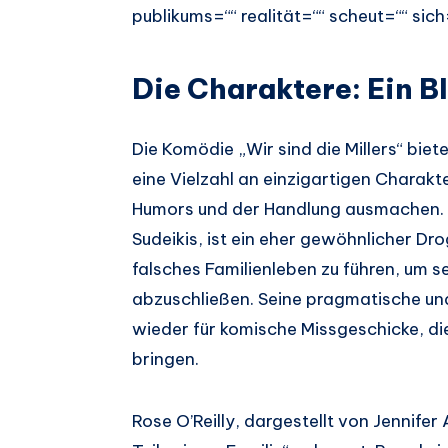
publikums=““ realität=““ scheut=““ sich=
Die Charaktere: Ein Bl
Die Komödie „Wir sind die Millers“ bie
eine Vielzahl an einzigartigen Charakt
Humors und der Handlung ausmachen. Da
Sudeikis, ist ein eher gewöhnlicher Dr
falsches Familienleben zu führen, um s
abzuschließen. Seine pragmatische un
wieder für komische Missgeschicke, d
bringen.
Rose O’Reilly, dargestellt von Jennifer 